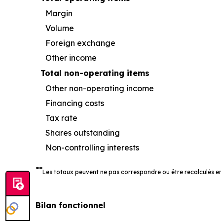
Margin
Volume
Foreign exchange
Other income
Total non-operating items
Other non-operating income
Financing costs
Tax rate
Shares outstanding
Non-controlling interests
**
Les totaux peuvent ne pas correspondre ou être recalculés en
Bilan fonctionnel