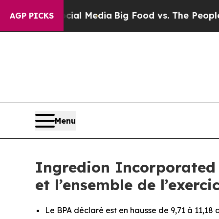
Social Media
Big Food vs. The People. Big Food’s
AGP PICKS
Menu
Ingredion Incorporated 
et l’ensemble de l’exerci
Le BPA déclaré est en hausse de 9,71 à 11,18 d