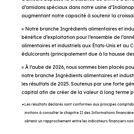
d’amidons spéciaux dans notre usine d’Indianapo
augmentant notre capacité à soutenir la croissan
« Notre branche Ingrédients alimentaires et indus
bénéfice d’exploitation pour l’ensemble de l’ann
alimentaires et industriels aux États-Unis et au
édulcorants (principalement due à la hausse des 
« À l’aube de 2026, nous sommes bien placés po
notre branche Ingrédients alimentaires et industr
les résultats de 2025. Soutenus par une forte gén
capital afin de créer de la valeur à long terme po
Les résultats déclarés sont conformes aux principes comptabl
*
invitons à consulter le chapitre II des Informations financièr
obtenir un rapprochement entre les indicateurs financiers n