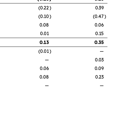
(0.22
)
0.39
(0.10
)
(0.47
)
0.08
0.06
0.01
0.15
0.13
0.35
(0.01
)
—
—
0.03
0.06
0.09
0.08
0.23
—
—