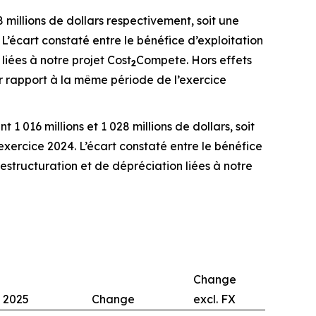
 millions de dollars respectivement, soit une
’écart constaté entre le bénéfice d’exploitation
liées à notre projet Cost
Compete. Hors effets
2
r rapport à la même période de l’exercice
1 016 millions et 1 028 millions de dollars, soit
xercice 2024. L’écart constaté entre le bénéfice
restructuration et de dépréciation liées à notre
Change
2025
Change
excl. FX