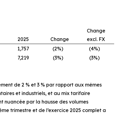
Change
2025
Change
excl. FX
1,757
(2%)
(4%)
7,219
(3%)
(3%)
ivement de 2 % et 3 % par rapport aux mêmes
ires et industriels, et au mix tarifaire
ent nuancée par la hausse des volumes
rième trimestre et de l’exercice 2025 complet a