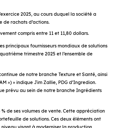
l’exercice 2025, au cours duquel la société a
e de rachats d’actions.
vement compris entre 11 et 11,80 dollars.
s principaux fournisseurs mondiaux de solutions
le quatrième trimestre 2025 et l’ensemble de
 continue de notre branche Texture et Santé, ainsi
AM ») » indique Jim Zallie, PDG d’Ingredion.
que prévu au sein de notre branche Ingrédients
4 % de ses volumes de vente. Cette appréciation
rtefeuille de solutions. Ces deux éléments ont
 à niveau visant à moderniser la production