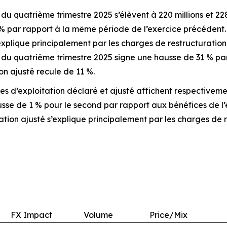
du quatrième trimestre 2025 s’élèvent à 220 millions et 228
% par rapport à la même période de l’exercice précédent. L
explique principalement par les charges de restructuration 
é du quatrième trimestre 2025 signe une hausse de 31 % pa
on ajusté recule de 11 %.
es d’exploitation déclaré et ajusté affichent respectivement 
sse de 1 % pour le second par rapport aux bénéfices de l’e
tation ajusté s’explique principalement par les charges de 
FX Impact
Volume
Price/Mix