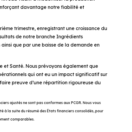
nforçant davantage notre fiabilité et
trième trimestre, enregistrant une croissance du
ésultats de notre branche Ingrédients
es ainsi que par une baisse de la demande en
ure et Santé. Nous prévoyons également que
rationnels qui ont eu un impact significatif sur
 faire preuve d’une répartition rigoureuse du
anciers ajustés ne sont pas conformes aux PCGR. Nous vous
é à la suite du résumé des États financiers consolidés, pour
ctement comparables.