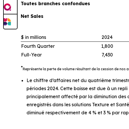
Toutes branches confondues
Net Sales
$ in millions
2024
Fourth Quarter
1,800
Full-Year
7,430
*
Représente la perte de volume résultant de la cession de nos a
Le chiffre d’affaires net du quatrième trimes
périodes 2024. Cette baisse est due à un repli
principalement affecté par la diminution des 
enregistrés dans les solutions Texture et Sant
diminué respectivement de 4 % et 3 % par ra