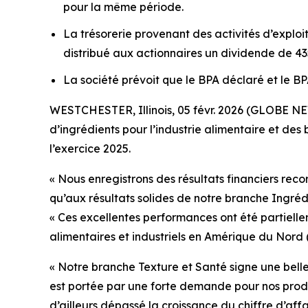
pour la même période.
La trésorerie provenant des activités d’exploit
distribué aux actionnaires un dividende de 435 
La société prévoit que le BPA déclaré et le BP
WESTCHESTER, Illinois, 05 févr. 2026 (GLOBE NE
d’ingrédients pour l’industrie alimentaire et des 
l’exercice 2025.
« Nous enregistrons des résultats financiers reco
qu’aux résultats solides de notre branche Ingréd
« Ces excellentes performances ont été partiell
alimentaires et industriels en Amérique du Nord 
« Notre branche Texture et Santé signe une bell
est portée par une forte demande pour nos produi
d’ailleurs dépassé la croissance du chiffre d’aff