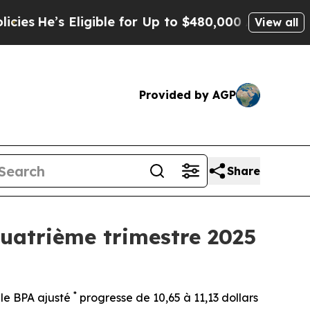
ligible for Up to $480,000 After Being Wrongly I
View all
Provided by AGP
Share
quatrième trimestre 2025
*
 le BPA ajusté
progresse de 10,65 à 11,13 dollars