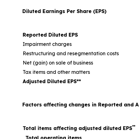
Diluted Earnings Per Share (EPS)
Reported Diluted EPS
Impairment charges
Restructuring and resegmentation costs
Net (gain) on sale of business
Tax items and other matters
Adjusted Diluted EPS**
Factors affecting changes in Reported and 
**
Total items affecting adjusted diluted EPS
Total operating items