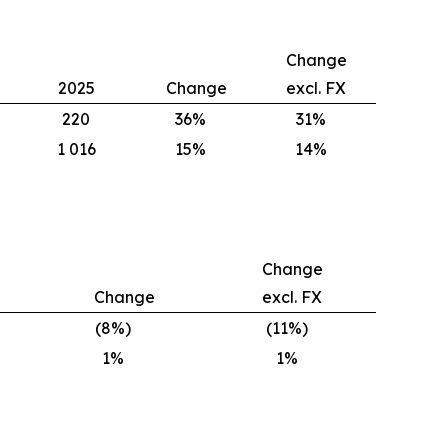
Change
2025
Change
excl. FX
220
36%
31%
1 016
15%
14%
Change
Change
excl. FX
(8%)
(11%)
1%
1%