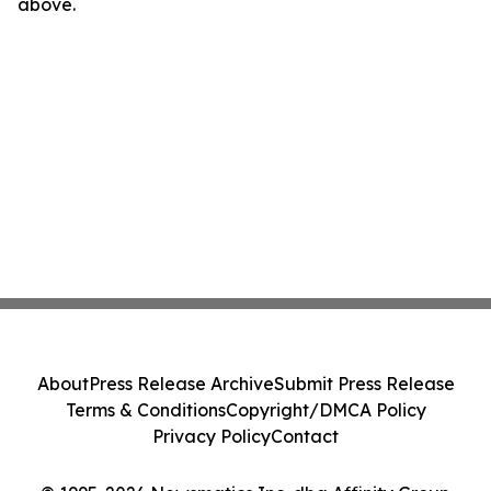
above.
About
Press Release Archive
Submit Press Release
Terms & Conditions
Copyright/DMCA Policy
Privacy Policy
Contact